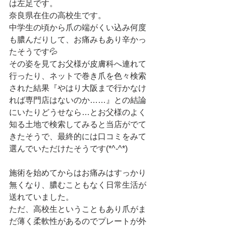
は左足です。
奈良県在住の高校生です。
中学生の頃から爪の端がくい込み何度
も膿んだりして、お痛みもあり辛かっ
たそうです💦
その姿を見てお父様が皮膚科へ連れて
行ったり、ネットで巻き爪を色々検索
された結果『やはり大阪まで行かなけ
れば専門店はないのか……』との結論
にいたりどうせなら…とお父様のよく
知る土地で検索してみると当店がでて
きたそうで、最終的には口コミをみて
選んでいただけたそうです(*^-^*)
施術を始めてからはお痛みはすっかり
無くなり、膿むこともなく日常生活が
送れていました。
ただ、高校生ということもあり爪がま
だ薄く柔軟性があるのでプレートが外