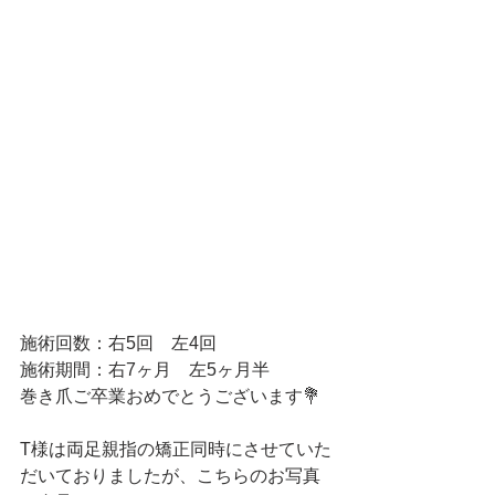
施術回数：右5回　左4回
施術期間：右7ヶ月　左5ヶ月半
巻き爪ご卒業おめでとうございます💐
T様は両足親指の矯正同時にさせていた
だいておりましたが、こちらのお写真