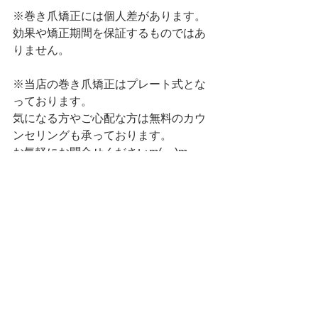
※巻き爪矯正には個人差があります。
効果や矯正期間を保証するものではあ
りません。
※当店の巻き爪矯正はプレート式とな
っております。
気になる方やご心配な方は無料のカウ
ンセリングも承っております。
お気軽にお問合せくださいm(__)m
すべて表示
最新記事