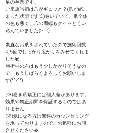
足の卒業です。
ご来店当初は爪がギュッと？(爪が縮こ
まった状態です💦)巻いていて、爪全体
の色も悪く、爪の両端もクイッとくい
込んでいました(>_<)
素直なお爪をされていたので施術回数
も5回でしっかり広がりをみせてくれま
した🥰
施術中の左はもう少しかかりそうなの
で、もうしばらくよろしくお願いしま
す(*^-^*)
(※)巻き爪矯正には個人差があります。
効果や矯正期間を保証するものではあ
りません。
(※)気になる方は無料のカウンセリング
を承っておりますので、お気軽にお問
合せください🍀